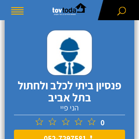
פנסיון ביתי לכלב ולחתול
בתל אביב
הני פיי
0
052-7297581