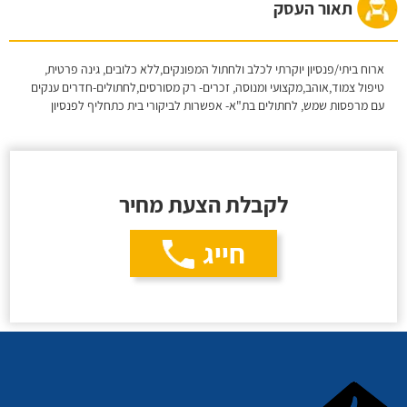
תאור העסק
ארוח ביתי/פנסיון יוקרתי לכלב ולחתול המפונקים,ללא כלובים, גינה פרטית,
טיפול צמוד,אוהב,מקצועי ומנוסה, זכרים- רק מסורסים,לחתולים-חדרים ענקים
עם מרפסות שמש, לחתולים בת"א- אפשרות לביקורי בית כתחליף לפנסיון
לקבלת הצעת מחיר
חייג